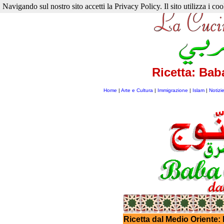
Navigando sul nostro sito accetti la Privacy Policy. Il sito utilizza i cook
Ricetta: Ba
Home
|
Arte e Cultura
|
Immigrazione
|
Islam
|
Notizi
Ricetta dal Medio Oriente