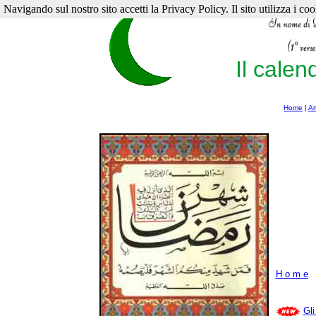
Navigando sul nostro sito accetti la Privacy Policy. Il sito utilizza i cook
Il calen
Home
|
Ar
H o m e
Gli